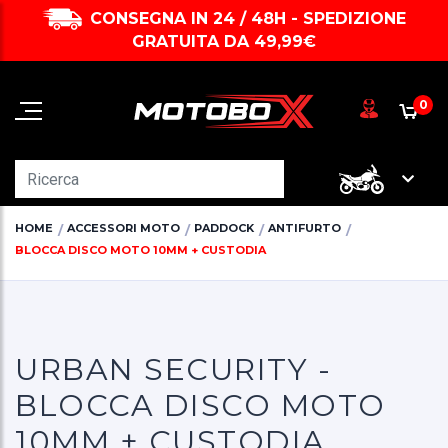
CONSEGNA IN 24 / 48H - SPEDIZIONE
GRATUITA DA 49,99€
0
HOME
ACCESSORI MOTO
PADDOCK
ANTIFURTO
BLOCCA DISCO MOTO 10MM + CUSTODIA
URBAN SECURITY -
BLOCCA DISCO MOTO
10MM + CUSTODIA