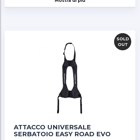
Mostra di più
Semplifica l'installazione e approfitta di una
soluzione pratica per trasportare le tue cose
durante i viaggi in moto.
SOLD
OUT
ATTACCO UNIVERSALE
SERBATOIO EASY ROAD EVO