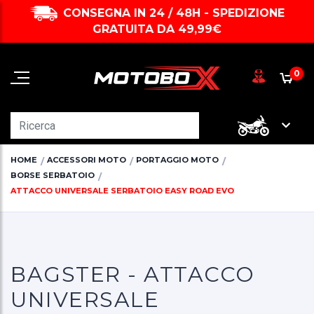
CONSEGNA IN 24 / 48H - SPEDIZIONE
GRATUITA DA 49,99€
0
HOME
ACCESSORI MOTO
PORTAGGIO MOTO
BORSE SERBATOIO
ATTACCO UNIVERSALE SERBATOIO EASY ROAD EVO
BAGSTER - ATTACCO
UNIVERSALE