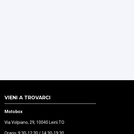
VIENI A TROVARCI
Motobox
Via Volpiano, 29, 10040 Leinì TO
Orario: 9:30-12:30 / 14:30-19:30