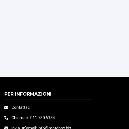
PER INFORMAZIONI
Contattaci
Chiamaci:
011 780 5184
Invia un'email:
info@motobox.biz