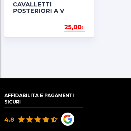
CAVALLETTI
POSTERIORI A V
25,00
€
AFFIDABILITÀ E PAGAMENTI
SICURI
4.8