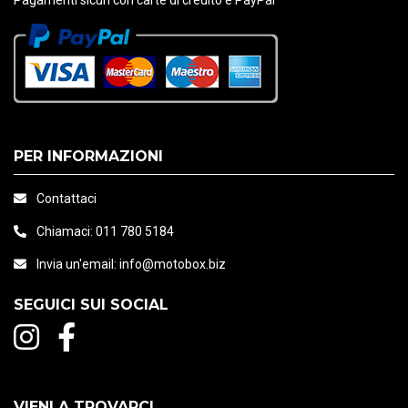
Pagamenti sicuri con carte di credito e PayPal
PER INFORMAZIONI
Contattaci
Chiamaci:
011 780 5184
Invia un'email:
info@motobox.biz
SEGUICI SUI SOCIAL
VIENI A TROVARCI