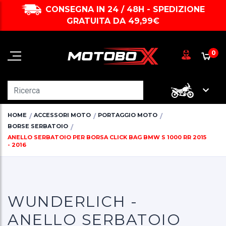
CONSEGNA IN 24 / 48H - SPEDIZIONE
GRATUITA DA 49,99€
0
HOME
ACCESSORI MOTO
PORTAGGIO MOTO
BORSE SERBATOIO
ANELLO SERBATOIO PER BORSA CLICK BAG BMW S 1000 RR 2015
- 2016
WUNDERLICH -
ANELLO SERBATOIO