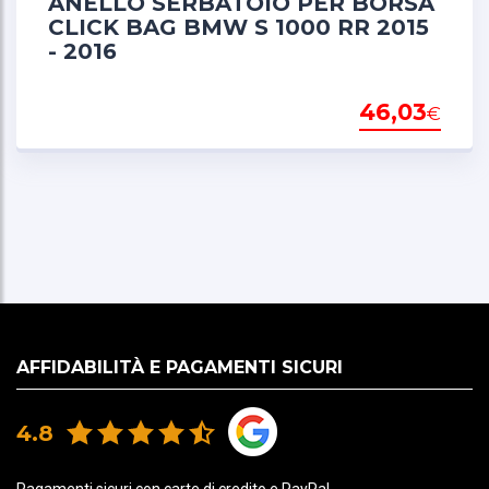
ANELLO SERBATOIO PER BORSA
CLICK BAG BMW S 1000 RR 2015
- 2016
46,03
€
AFFIDABILITÀ E PAGAMENTI SICURI
4.8